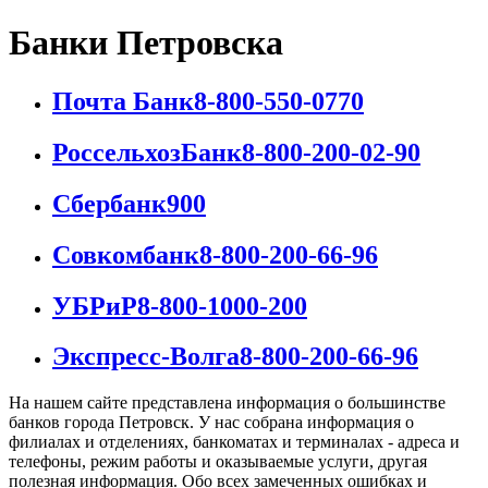
Банки Петровска
Почта Банк
8-800-550-0770
РоссельхозБанк
8-800-200-02-90
Сбербанк
900
Совкомбанк
8-800-200-66-96
УБРиР
8-800-1000-200
Экспресс-Волга
8-800-200-66-96
На нашем сайте представлена информация о большинстве
банков города Петровск. У нас собрана информация о
филиалах и отделениях, банкоматах и терминалах - адреса и
телефоны, режим работы и оказываемые услуги, другая
полезная информация. Обо всех замеченных ошибках и