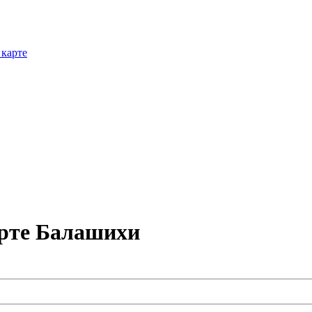
 карте
арте Балашихи