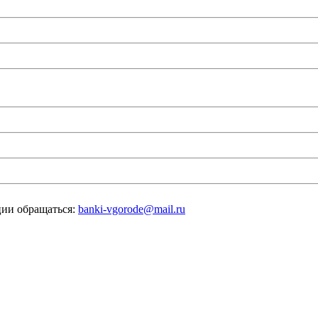
ии обращаться:
banki-vgorode@mail.ru