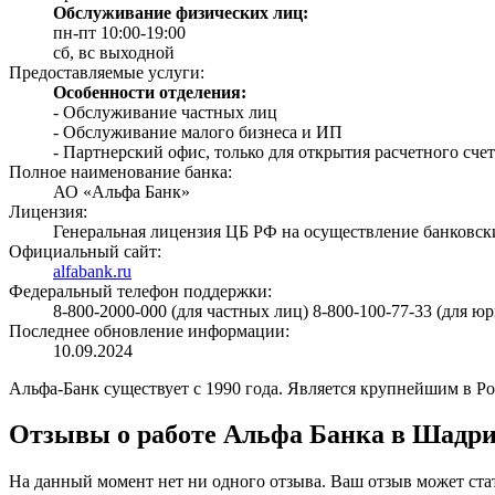
Обслуживание физических лиц:
пн-пт 10:00-19:00
сб, вс выходной
Предоставляемые услуги:
Особенности отделения:
- Обслуживание частных лиц
- Обслуживание малого бизнеса и ИП
- Партнерский офис, только для открытия расчетного счет
Полное наименование банка:
АО «Альфа Банк»
Лицензия:
Генеральная лицензия ЦБ РФ на осуществление банковски
Официальный сайт:
alfabank.ru
Федеральный телефон поддержки:
8-800-2000-000 (для частных лиц) 8-800-100-77-33 (для ю
Последнее обновление информации:
10.09.2024
Альфа-Банк существует с 1990 года. Является крупнейшим в Р
Отзывы о работе Альфа Банка в Шадр
На данный момент нет ни одного отзыва. Ваш отзыв может ста