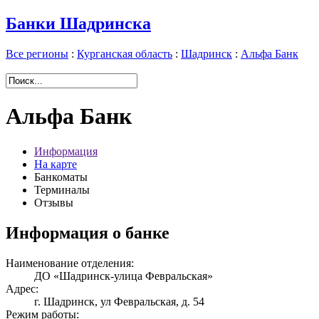
Банки Шадринска
Все регионы
:
Курганская область
:
Шадринск
:
Альфа Банк
Альфа Банк
Информация
На карте
Банкоматы
Терминалы
Отзывы
Информация о банке
Наименование отделения:
ДО «Шадринск-улица Февральская»
Адрес:
г. Шадринск, ул Февральская, д. 54
Режим работы: