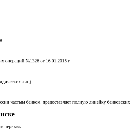
а
х операций №1326 от 16.01.2015 г.
ридических лиц)
оссии частым банком, предоставляет полную линейку банковских
инске
ть первым.