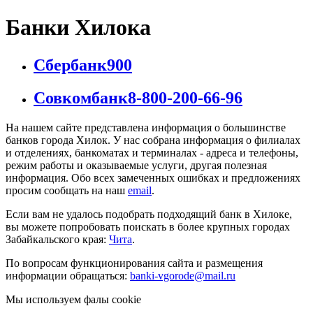
Банки Хилока
Сбербанк
900
Совкомбанк
8-800-200-66-96
На нашем сайте представлена информация о большинстве
банков города Хилок. У нас собрана информация о филиалах
и отделениях, банкоматах и терминалах - адреса и телефоны,
режим работы и оказываемые услуги, другая полезная
информация. Обо всех замеченных ошибках и предложениях
просим сообщать на наш
email
.
Если вам не удалось подобрать подходящий банк в Хилоке,
вы можете попробовать поискать в более крупных городах
Забайкальского края:
Чита
.
По вопросам функционирования сайта и размещения
информации обращаться:
banki-vgorode@mail.ru
Мы используем фалы cookie