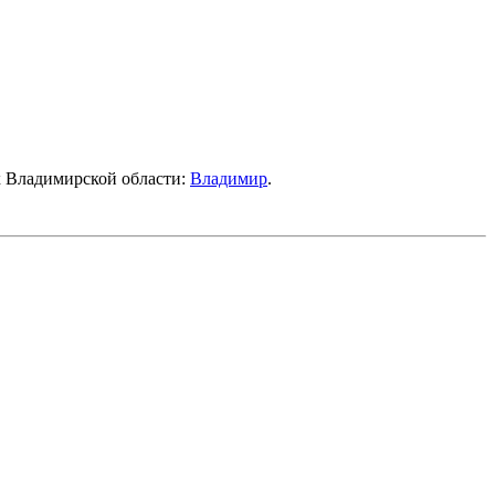
ах Владимирской области:
Владимир
.