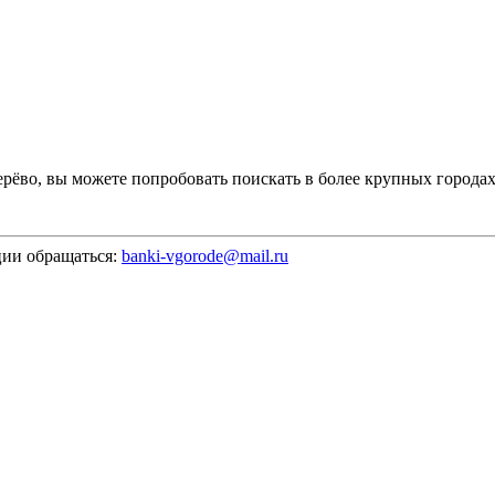
терёво, вы можете попробовать поискать в более крупных город
ии обращаться:
banki-vgorode@mail.ru