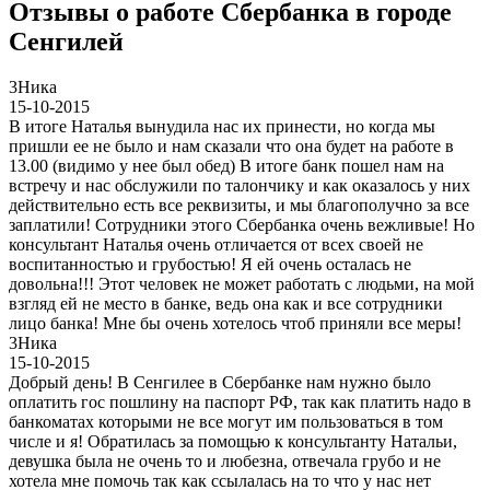
Отзывы о работе Сбербанка в городе
Сенгилей
3
Ника
15-10-2015
В итоге Наталья вынудила нас их принести, но когда мы
пришли ее не было и нам сказали что она будет на работе в
13.00 (видимо у нее был обед) В итоге банк пошел нам на
встречу и нас обслужили по талончику и как оказалось у них
действительно есть все реквизиты, и мы благополучно за все
заплатили! Сотрудники этого Сбербанка очень вежливые! Но
консультант Наталья очень отличается от всех своей не
воспитанностью и грубостью! Я ей очень осталась не
довольна!!! Этот человек не может работать с людьми, на мой
взгляд ей не место в банке, ведь она как и все сотрудники
лицо банка! Мне бы очень хотелось чтоб приняли все меры!
3
Ника
15-10-2015
Добрый день! В Сенгилее в Сбербанке нам нужно было
оплатить гос пошлину на паспорт РФ, так как платить надо в
банкоматах которыми не все могут им пользоваться в том
числе и я! Обратилась за помощью к консультанту Натальи,
девушка была не очень то и любезна, отвечала грубо и не
хотела мне помочь так как ссылалась на то что у нас нет