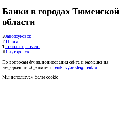
Банки в городах Тюменской
области
З
Заводоуковск
И
Ишим
Т
Тобольск
Тюмень
Я
Ялуторовск
По вопросам функционирования сайта и размещения
информации обращаться:
banki-vgorode@mail.ru
Мы используем фалы cookie