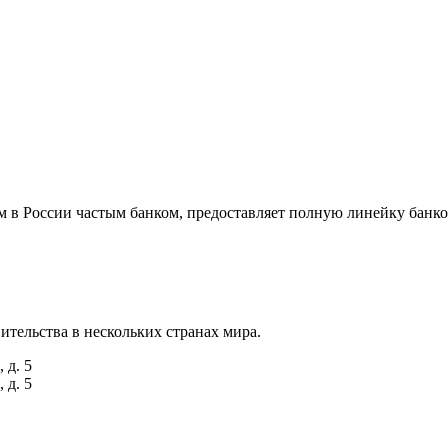
м в России частым банком, предоставляет полную линейку банко
ительства в нескольких странах мира.
 д. 5
 д. 5