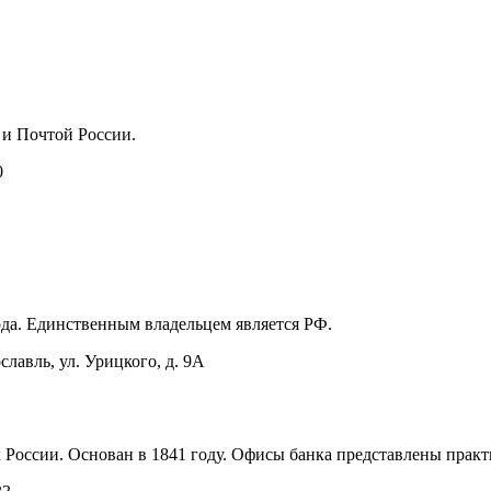
 и Почтой России.
0
ода. Единственным владельцем является РФ.
славль, ул. Урицкого, д. 9А
 России. Основан в 1841 году. Офисы банка представлены практ