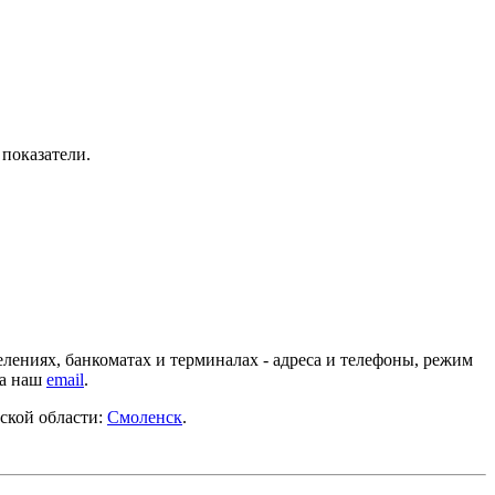
 показатели.
лениях, банкоматах и терминалах - адреса и телефоны, режим
на наш
email
.
ской области:
Смоленск
.