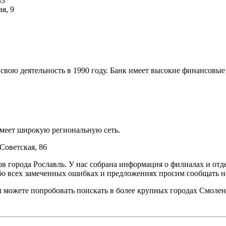
33
я, 9
свою деятельность в 1990 году. Банк имеет высокие финансовые
меет широкую региональную сеть.
Советская, 86
 города Рославль. У нас собрана информация о филиалах и отде
Обо всех замеченных ошибках и предложениях просим сообщать 
вы можете попробовать поискать в более крупных городах Смолен