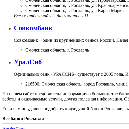
Смоленская область, г. Рославль, ул. Пролетарская, 
Смоленская область, г. Рославль, ул. Красноармейска
Смоленская область, г. Рославль, ул. Карла Маркса
Всего: отделений - 2, банкоматов - 11
Совкомбанк
Совкомбанк – один из крупнейших банков России. Начал 
Смоленская область, г. Рославль
УралСиб
Официально банк «УРАЛСИБ» существует с 2005 года. И
216500, Смоленская область, город Рославль, улица 
На нашем сайте представлена информация о большинстве банков
работы и оказываемые услуги, другая полезная информация. 
Если вам не удалось подобрать подходящий банк в Рославле, 
Все банки Рославля
А
льфа Банк