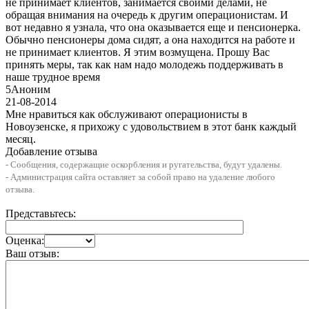
не принимает клиентов, занимается своими делами, не
обращая внимания на очередь к другим операционистам. И
вот недавно я узнала, что она оказывается еще и пенсионерка.
Обычно пенсионеры дома сидят, а она находится на работе и
не принимает клиентов. Я этим возмущена. Прошу Вас
принять меры, так как нам надо молодежь поддерживать в
наше трудное время
5
Аноним
21-08-2014
Мне нравиться как обслуживают операционисты в
Новоузенске, я прихожу с удовольствием в этот банк каждый
месяц.
Добавление отзыва
- Сообщения, содержащие оскорбления и ругательства, будут удалены.
- Администрация сайта оставляет за собой право на удаление любого
отзыва.
Представьтесь:
Оценка:
Ваш отзыв: