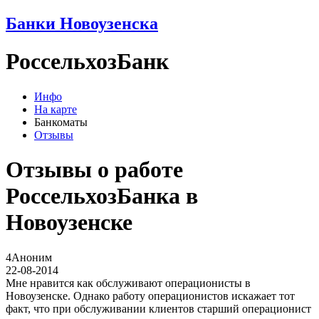
Банки Новоузенска
РоссельхозБанк
Инфо
На карте
Банкоматы
Отзывы
Отзывы о работе
РоссельхозБанка в
Новоузенске
4
Аноним
22-08-2014
Мне нравится как обслуживают операционисты в
Новоузенске. Однако работу операционистов искажает тот
факт, что при обслуживании клиентов старший операционист