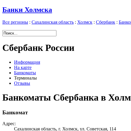
Банки Холмска
Все регионы
:
Сахалинская область
:
Холмск
:
Сбербанк
:
Банко
Сбербанк России
Информация
На карте
Банкоматы
Терминалы
Отзывы
Банкоматы Сбербанка в Холм
Банкомат
Адрес:
Сахалинская область, г. Холмск, ул. Советская, 114