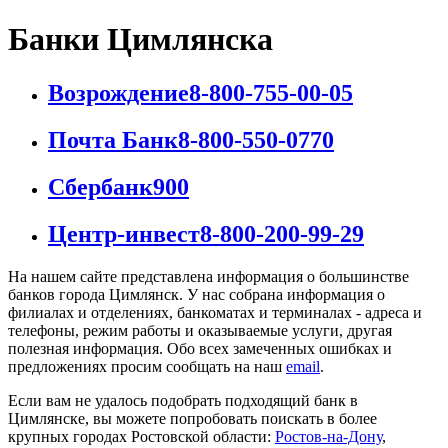
Банки Цимлянска
Возрождение
8-800-755-00-05
Почта Банк
8-800-550-0770
Сбербанк
900
Центр-инвест
8-800-200-99-29
На нашем сайте представлена информация о большинстве
банков города Цимлянск. У нас собрана информация о
филиалах и отделениях, банкоматах и терминалах - адреса и
телефоны, режим работы и оказываемые услуги, другая
полезная информация. Обо всех замеченных ошибках и
предложениях просим сообщать на наш
email
.
Если вам не удалось подобрать подходящий банк в
Цимлянске, вы можете попробовать поискать в более
крупных городах Ростовской области:
Ростов-на-Дону
,