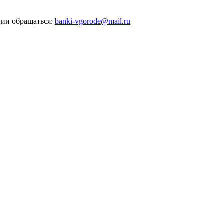
ии обращаться:
banki-vgorode@mail.ru