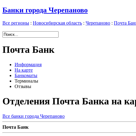
Банки города Черепаново
Все регионы
:
Новосибирская область
:
Черепаново
:
Почта Бан
Почта Банк
Информация
На карте
Банкоматы
Терминалы
Отзывы
Отделения Почта Банка на ка
Все банки города Черепаново
П
очта Банк