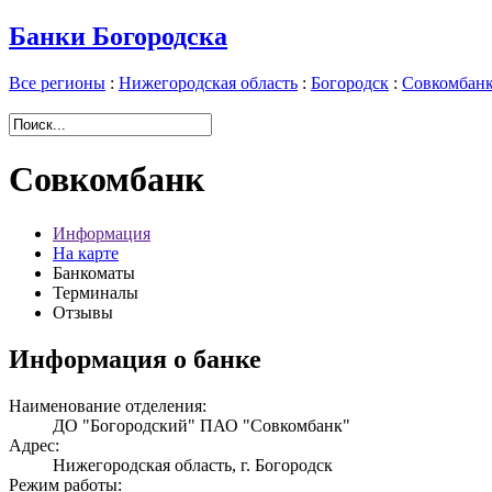
Банки Богородска
Все регионы
:
Нижегородская область
:
Богородск
:
Совкомбан
Совкомбанк
Информация
На карте
Банкоматы
Терминалы
Отзывы
Информация о банке
Наименование отделения:
ДО "Богородский" ПАО "Совкомбанк"
Адрес:
Нижегородская область, г. Богородск
Режим работы: