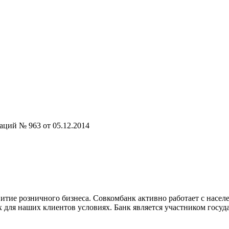
аций № 963 от 05.12.2014
итие розничного бизнеса. Совкомбанк активно работает с насел
для наших клиентов условиях. Банк является участником госуд