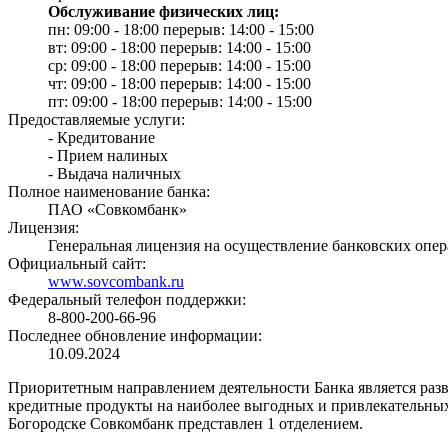
Обслуживание физических лиц:
пн: 09:00 - 18:00 перерыв: 14:00 - 15:00
вт: 09:00 - 18:00 перерыв: 14:00 - 15:00
ср: 09:00 - 18:00 перерыв: 14:00 - 15:00
чт: 09:00 - 18:00 перерыв: 14:00 - 15:00
пт: 09:00 - 18:00 перерыв: 14:00 - 15:00
Предоставляемые услуги:
- Кредитование
- Прием налиных
- Выдача наличных
Полное наименование банка:
ПАО «Совкомбанк»
Лицензия:
Генеральная лицензия на осуществление банковских опер
Официальный сайт:
www.sovcombank.ru
Федеральный телефон поддержки:
8-800-200-66-96
Последнее обновление информации:
10.09.2024
Приоритетным направлением деятельности Банка является разв
кредитные продукты на наиболее выгодных и привлекательных 
Богородске Совкомбанк представлен 1 отделением.