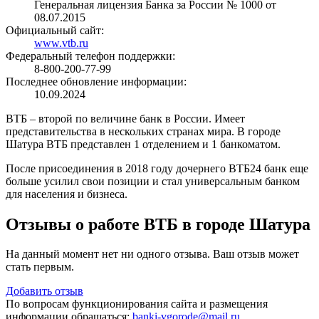
Генеральная лицензия Банка за России № 1000 от
08.07.2015
Официальный сайт:
www.vtb.ru
Федеральный телефон поддержки:
8-800-200-77-99
Последнее обновление информации:
10.09.2024
ВТБ – второй по величине банк в России. Имеет
представительства в нескольких странах мира. В городе
Шатура ВТБ представлен 1 отделением и 1 банкоматом.
После присоединения в 2018 году дочернего ВТБ24 банк еще
больше усилил свои позиции и стал универсальным банком
для населения и бизнеса.
Отзывы о работе ВТБ в городе Шатура
На данный момент нет ни одного отзыва. Ваш отзыв может
стать первым.
Добавить отзыв
По вопросам функционирования сайта и размещения
информации обращаться:
banki-vgorode@mail.ru