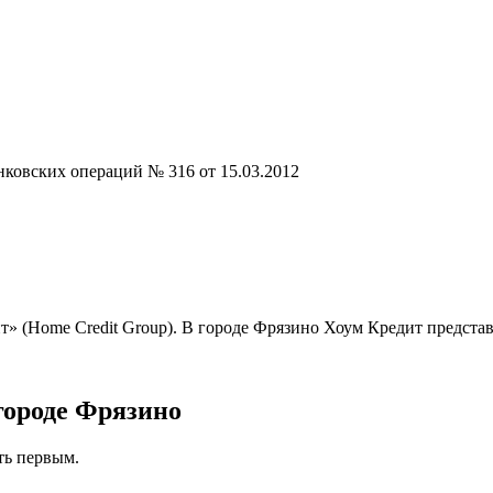
нковских операций № 316 от 15.03.2012
ит» (Home Credit Group). В городе Фрязино Хоум Кредит предста
городе Фрязино
ть первым.