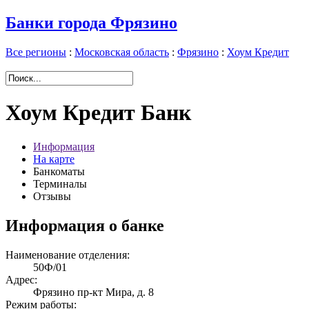
Банки города Фрязино
Все регионы
:
Московская область
:
Фрязино
:
Хоум Кредит
Хоум Кредит Банк
Информация
На карте
Банкоматы
Терминалы
Отзывы
Информация о банке
Наименование отделения:
50Ф/01
Адрес:
Фрязино пр-кт Мира, д. 8
Режим работы: