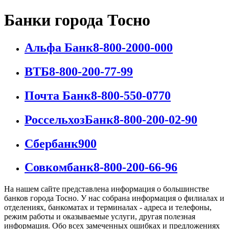
Банки города Тосно
Альфа Банк
8-800-2000-000
ВТБ
8-800-200-77-99
Почта Банк
8-800-550-0770
РоссельхозБанк
8-800-200-02-90
Сбербанк
900
Совкомбанк
8-800-200-66-96
На нашем сайте представлена информация о большинстве
банков города Тосно. У нас собрана информация о филиалах и
отделениях, банкоматах и терминалах - адреса и телефоны,
режим работы и оказываемые услуги, другая полезная
информация. Обо всех замеченных ошибках и предложениях