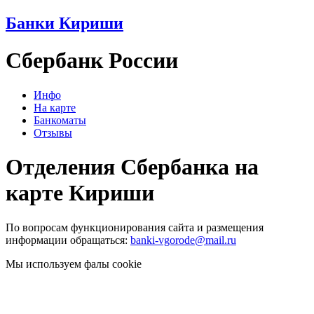
Банки Кириши
Сбербанк России
Инфо
На карте
Банкоматы
Отзывы
Отделения Сбербанка на
карте Кириши
По вопросам функционирования сайта и размещения
информации обращаться:
banki-vgorode@mail.ru
Мы используем фалы cookie