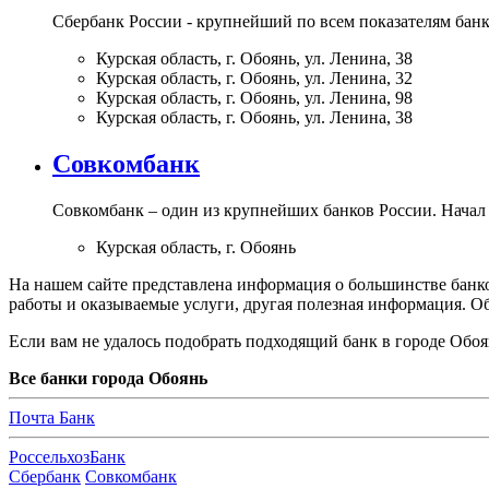
Сбербанк России - крупнейший по всем показателям банк
Курская область, г. Обоянь, ул. Ленина, 38
Курская область, г. Обоянь, ул. Ленина, 32
Курская область, г. Обоянь, ул. Ленина, 98
Курская область, г. Обоянь, ул. Ленина, 38
Совкомбанк
Совкомбанк – один из крупнейших банков России. Начал 
Курская область, г. Обоянь
На нашем сайте представлена информация о большинстве банков
работы и оказываемые услуги, другая полезная информация. 
Если вам не удалось подобрать подходящий банк в городе Обоя
Все банки города Обоянь
П
очта Банк
Р
оссельхозБанк
С
бербанк
Совкомбанк