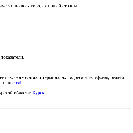
ически во всех городах нашей страны.
 показатели.
ниях, банкоматах и терминалах - адреса и телефоны, режим
на наш
email
.
урской области:
Курск
.