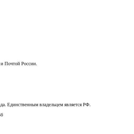
 и Почтой России.
ода. Единственным владельцем является РФ.
4б