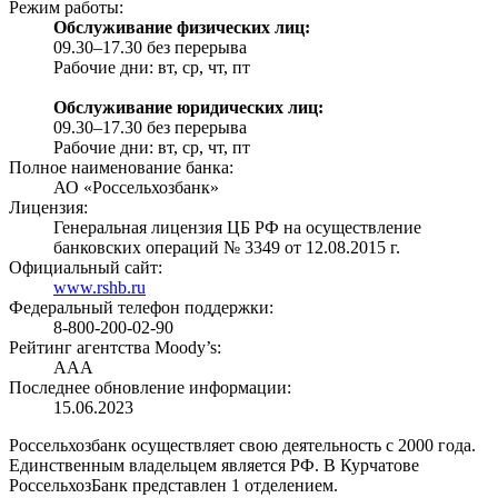
Режим работы:
Обслуживание физических лиц:
09.30–17.30 без перерыва
Рабочие дни: вт, ср, чт, пт
Обслуживание юридических лиц:
09.30–17.30 без перерыва
Рабочие дни: вт, ср, чт, пт
Полное наименование банка:
АО «Россельхозбанк»
Лицензия:
Генеральная лицензия ЦБ РФ на осуществление
банковских операций № 3349 от 12.08.2015 г.
Официальный сайт:
www.rshb.ru
Федеральный телефон поддержки:
8-800-200-02-90
Рейтинг агентства Moody’s:
AAA
Последнее обновление информации:
15.06.2023
Россельхозбанк осуществляет свою деятельность с 2000 года.
Единственным владельцем является РФ. В Курчатове
РоссельхозБанк представлен 1 отделением.