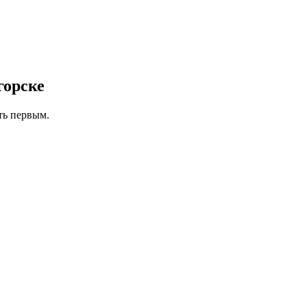
горске
ть первым.