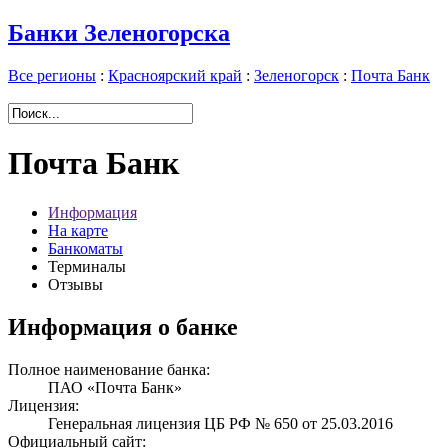
Банки Зеленогорска
Все регионы
:
Красноярский край
:
Зеленогорск
:
Почта Банк
Почта Банк
Информация
На карте
Банкоматы
Терминалы
Отзывы
Информация о банке
Полное наименование банка:
ПАО «Почта Банк»
Лицензия:
Генеральная лицензия ЦБ РФ № 650 от 25.03.2016
Официальный сайт: