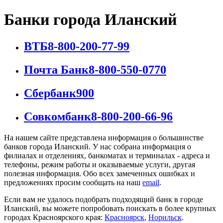
Банки города Иланский
ВТБ
8-800-200-77-99
Почта Банк
8-800-550-0770
Сбербанк
900
Совкомбанк
8-800-200-66-96
На нашем сайте представлена информация о большинстве
банков города Иланский. У нас собрана информация о
филиалах и отделениях, банкоматах и терминалах - адреса и
телефоны, режим работы и оказываемые услуги, другая
полезная информация. Обо всех замеченных ошибках и
предложениях просим сообщать на наш
email
.
Если вам не удалось подобрать подходящий банк в городе
Иланский, вы можете попробовать поискать в более крупных
городах Красноярского края:
Красноярск
,
Норильск
.