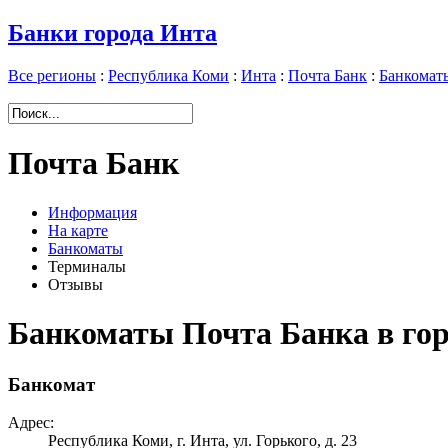
Банки города Инта
Все регионы
:
Республика Коми
:
Инта
:
Почта Банк
:
Банкомат
Почта Банк
Информация
На карте
Банкоматы
Терминалы
Отзывы
Банкоматы Почта Банка в гор
Банкомат
Адрес:
Республика Коми, г. Инта, ул. Горького, д. 23