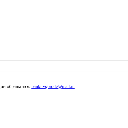
ии обращаться:
banki-vgorode@mail.ru