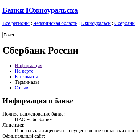
Банки Южноуральска
Все регионы
:
Челябинская область
:
Южноуральск
:
Сбербанк
Сбербанк России
Информация
На карте
Банкоматы
Терминалы
Отзывы
Информация о банке
Полное наименование банка:
ПАО «Сбербанк»
Лицензия:
Генеральная лицензия на осуществление банковских опер
Официальный сайт: