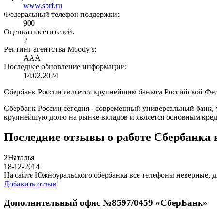
www.sbrf.ru
Федеральный телефон поддержки:
900
Оценка посетителей:
2
Рейтинг агентства Moody’s:
AAA
Последнее обновление информации:
14.02.2024
Сбербанк России является крупнейшим банком Российской Феде
Сбербанк России сегодня - современный универсальный банк, 
крупнейшую долю на рынке вкладов и является основным кред
Последние отзывы о работе Сбербанка
2
Наталья
18-12-2014
На сайте Южноуральского сбербанка все телефоны неверные, дл
Добавить отзыв
Дополнительный офис №8597/0459 «СберБанк»