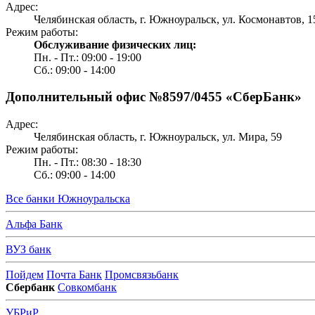
Адрес:
Челябинская область, г. Южноуральск, ул. Космонавтов, 1
Режим работы:
Обслуживание физических лиц:
Пн. - Пт.: 09:00 - 19:00
Сб.: 09:00 - 14:00
Дополнительный офис №8597/0455 «СберБанк»
Адрес:
Челябинская область, г. Южноуральск, ул. Мира, 59
Режим работы:
Пн. - Пт.: 08:30 - 18:30
Сб.: 09:00 - 14:00
Все банки Южноуральска
А
льфа Банк
В
УЗ банк
П
ойдем
Почта Банк
Промсвязьбанк
С
бербанк
Совкомбанк
У
БРиР