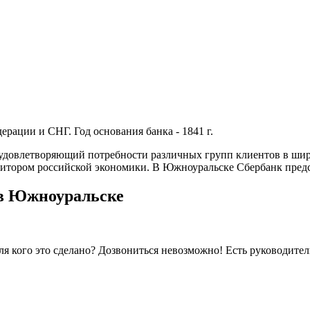
рации и СНГ. Год основания банка - 1841 г.
удовлетворяющий потребности различных групп клиентов в широ
итором российской экономики. В Южноуральске Сбербанк предст
 в Южноуральске
я кого это сделано? Дозвониться невозможно! Есть руководитель