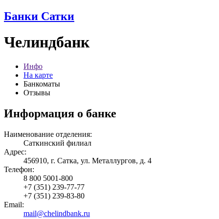
Банки Сатки
Челиндбанк
Инфо
На карте
Банкоматы
Отзывы
Информация о банке
Наименование отделения:
Саткинский филиал
Адрес:
456910, г. Сатка, ул. Металлургов, д. 4
Телефон:
8 800 5001-800
+7 (351) 239-77-77
+7 (351) 239-83-80
Email:
mail@chelindbank.ru